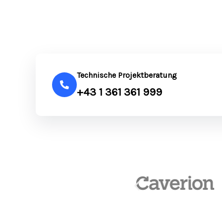
Technische Projektberatung
+43 1 361 361 999