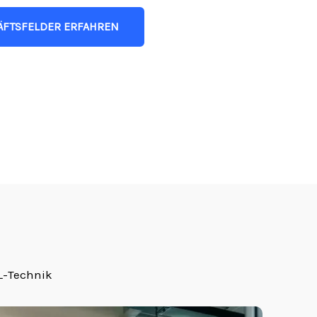
ÄFTSFELDER ERFAHREN
L-Technik