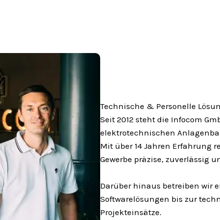
Technische & Personelle Lösu
Seit 2012 steht die Infocom G
elektrotechnischen Anlagenba
Mit über 14 Jahren Erfahrung re
Gewerbe präzise, zuverlässig u
Darüber hinaus betreiben wir e
Softwarelösungen bis zur techn
Projekteinsätze.