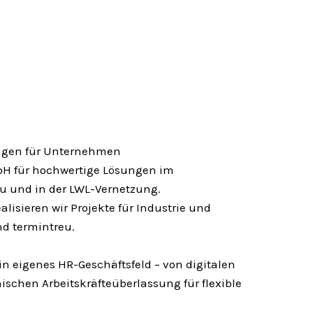
ngen für Unternehmen
mbH für hochwertige Lösungen im
u und in der LWL-Vernetzung.
alisieren wir Projekte für Industrie und
nd termintreu.
in eigenes HR-Geschäftsfeld – von digitalen
ischen Arbeitskräfteüberlassung für flexible