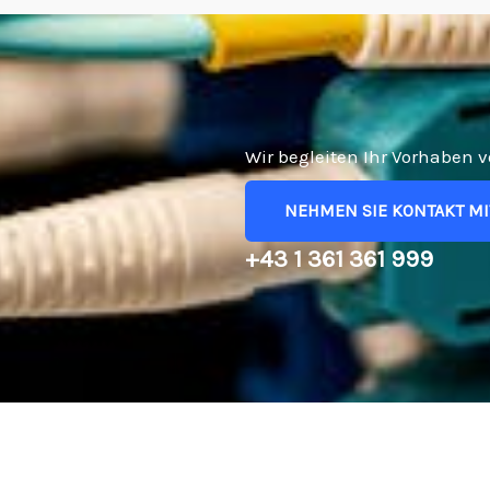
Wir begleiten Ihr Vorhaben 
NEHMEN SIE KONTAKT MI
+43 1 361 361 999